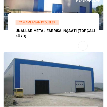
REFERANSLAR
TAMAMLANAN PROJELER
İLETIŞIM
ÜNALLAR METAL FABRİKA İNŞAATI (TOPÇALI
KÖYÜ)