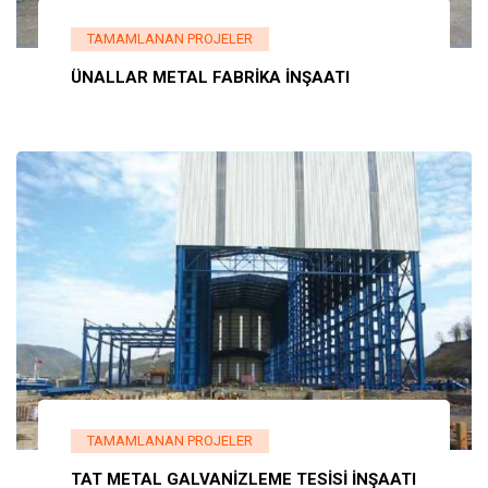
TAMAMLANAN PROJELER
ÜNALLAR METAL FABRİKA İNŞAATI
TAMAMLANAN PROJELER
TAT METAL GALVANİZLEME TESİSİ İNŞAATI