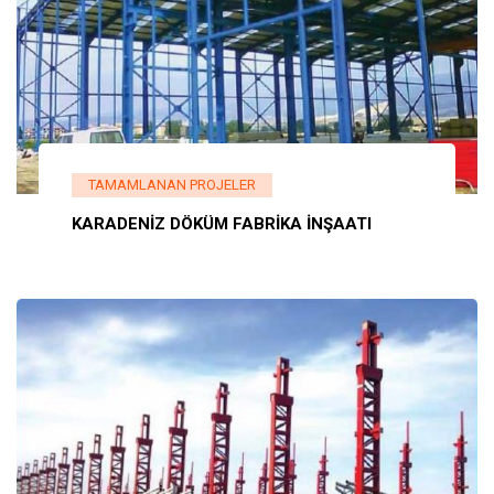
TAMAMLANAN PROJELER
KARADENİZ DÖKÜM FABRİKA İNŞAATI