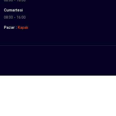
08:00 - 18:00
Cumartesi
08:00 - 16:00
Pazar :
Kapalı