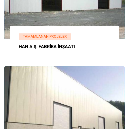
TAMAMLANAN PROJELER
HAN A.Ş. FABRİKA İNŞAATI