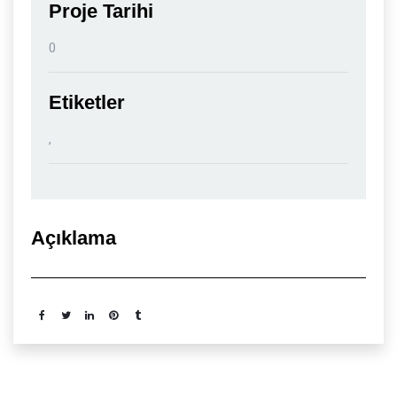
Proje Tarihi
0
Etiketler
,
Açıklama