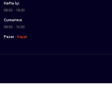
Hafta İçi
08:00 - 18:00
Cumartesi
08:00 - 16:00
Pazar :
Kapalı