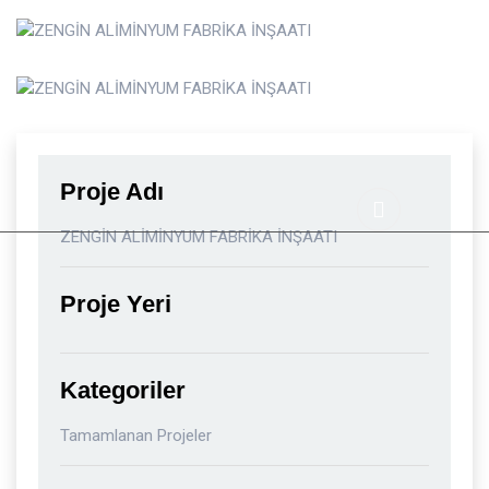
REFERANSLAR
İLETIŞIM
Proje Adı
ZENGİN ALİMİNYUM FABRİKA İNŞAATI
Proje Yeri
Kategoriler
Tamamlanan Projeler